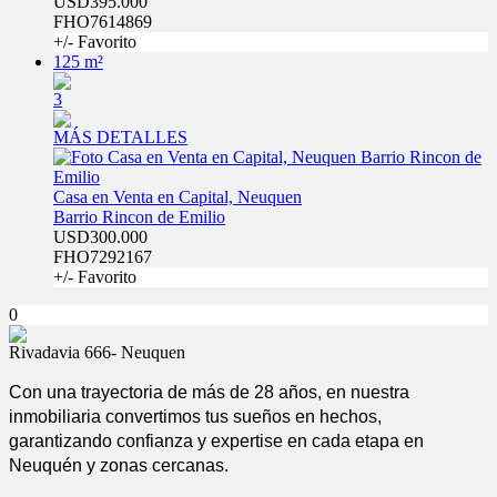
USD395.000
FHO7614869
+/- Favorito
125 m²
3
MÁS DETALLES
Casa en Venta en Capital, Neuquen
Barrio Rincon de Emilio
USD300.000
FHO7292167
+/- Favorito
0
Rivadavia 666- Neuquen
Con una trayectoria de más de 28 años, en nuestra
inmobiliaria convertimos tus sueños en hechos,
garantizando confianza y expertise en cada etapa en
Neuquén y zonas cercanas.