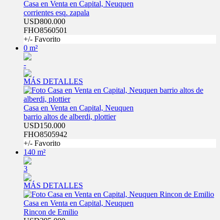
Casa en Venta en Capital, Neuquen
corrientes esq. zapala
USD800.000
FHO8560501
+/- Favorito
0 m²
-
MÁS DETALLES
Casa en Venta en Capital, Neuquen
barrio altos de alberdi, plottier
USD150.000
FHO8505942
+/- Favorito
140 m²
3
MÁS DETALLES
Casa en Venta en Capital, Neuquen
Rincon de Emilio