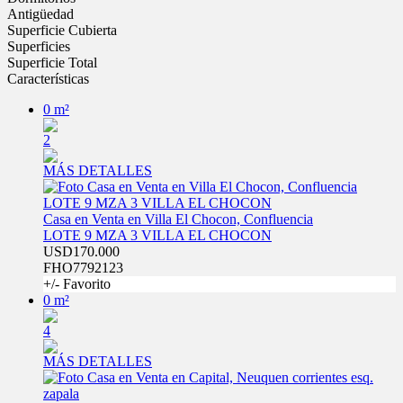
Antigüedad
Superficie Cubierta
Superficies
Superficie Total
Características
0 m²
2
MÁS DETALLES
Casa en Venta en Villa El Chocon, Confluencia
LOTE 9 MZA 3 VILLA EL CHOCON
USD170.000
FHO7792123
+/- Favorito
0 m²
4
MÁS DETALLES