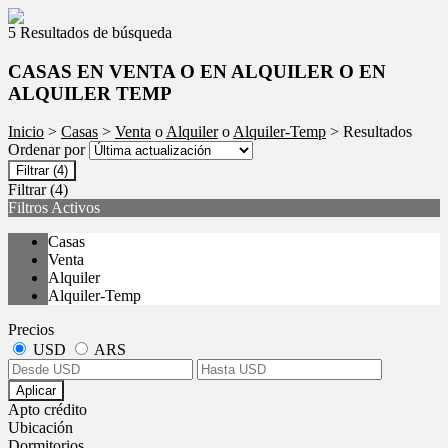
5 Resultados de búsqueda
CASAS EN VENTA O EN ALQUILER O EN
ALQUILER TEMP
Inicio
>
Casas
>
Venta
o
Alquiler
o
Alquiler-Temp
> Resultados
Ordenar por
Filtrar
(4)
Filtrar
(4)
Filtros Activos
Casas
Venta
Alquiler
Alquiler-Temp
Precios
USD
ARS
Aplicar
Apto crédito
Ubicación
Dormitorios